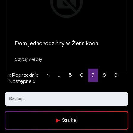
Dom jednorodzinny w Żernikach
Czytaj więcej
« Poprzednie
1
…
5
6
7
8
9
Następne »
Szukaj