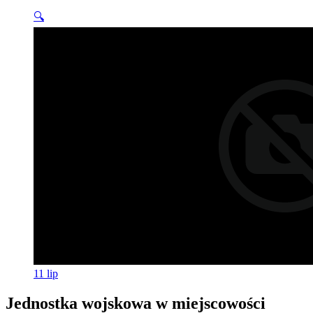
🔍
11
lip
Jednostka wojskowa w miejscowości