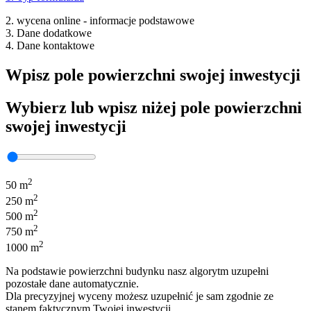
2. wycena online - informacje podstawowe
3. Dane dodatkowe
4. Dane kontaktowe
Wpisz pole powierzchni swojej inwestycji
Wybierz lub wpisz niżej pole powierzchni
swojej inwestycji
2
50 m
2
250 m
2
500 m
2
750 m
2
1000 m
Na podstawie powierzchni budynku nasz algorytm uzupełni
pozostałe dane automatycznie.
Dla precyzyjnej wyceny możesz uzupełnić je sam zgodnie ze
stanem faktycznym Twojej inwestycji.