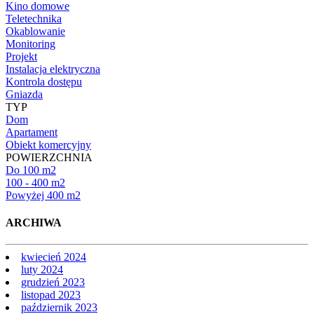
Kino domowe
Teletechnika
Okablowanie
Monitoring
Projekt
Instalacja elektryczna
Kontrola dostępu
Gniazda
TYP
Dom
Apartament
Obiekt komercyjny
POWIERZCHNIA
Do 100 m2
100 - 400 m2
Powyżej 400 m2
ARCHIWA
kwiecień 2024
luty 2024
grudzień 2023
listopad 2023
październik 2023