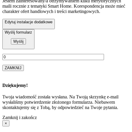
Jestem zainteresowany/a otrzymywaniem kilku merytorycznych
maili rocznie z tematyki Smart Home. Korespondencja może mieć
charakter ofert handlowych i treści marketingowych.
Edytuj instalacje dodatkowe
Wyślij formularz
ZAMKNIJ
Dziękujemy!
Twoja wiadomość została wysłana. Na Twoją skrzynkę e-mail
wysłaliśmy potwierdzenie złożonego formularza. Niebawem
skontaktujemy się z Tobą, by odpowiedzieć na Twoje pytania.
Zamknij i zakończ
×