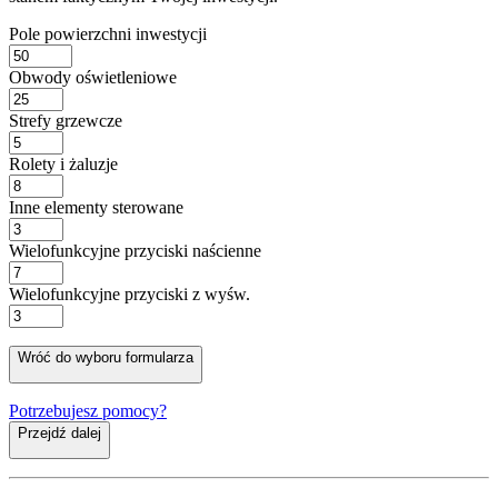
Pole powierzchni inwestycji
Obwody oświetleniowe
Strefy grzewcze
Rolety i żaluzje
Inne elementy sterowane
Wielofunkcyjne przyciski naścienne
Wielofunkcyjne przyciski z wyśw.
Wróć do wyboru formularza
Potrzebujesz pomocy?
Przejdź dalej