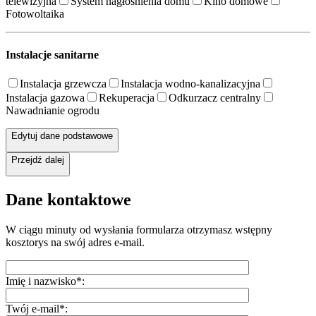
telewizyjna
System nagłośnienia domu
Kino domowe
Fotowoltaika
Instalacje sanitarne
Instalacja grzewcza
Instalacja wodno-kanalizacyjna
Instalacja gazowa
Rekuperacja
Odkurzacz centralny
Nawadnianie ogrodu
Edytuj dane podstawowe
Przejdź dalej
Dane kontaktowe
W ciągu minuty od wysłania formularza otrzymasz wstępny
kosztorys na swój adres e-mail.
Imię i nazwisko*:
Twój e-mail*: