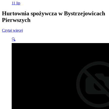
11
lip
Hurtownia spożywcza w Bystrzejowicach
Pierwszych
Czytaj więcej
🔍