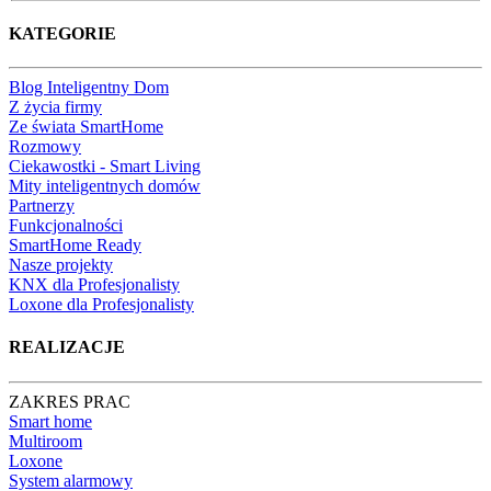
KATEGORIE
Blog Inteligentny Dom
Z życia firmy
Ze świata SmartHome
Rozmowy
Ciekawostki - Smart Living
Mity inteligentnych domów
Partnerzy
Funkcjonalności
SmartHome Ready
Nasze projekty
KNX dla Profesjonalisty
Loxone dla Profesjonalisty
REALIZACJE
ZAKRES PRAC
Smart home
Multiroom
Loxone
System alarmowy