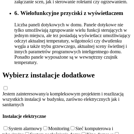
załączanie scen, jak i sterowanie roletami czy ogrzewaniem.
6. Wielofunkcyjne przyciski z wyświetlaczem
Liczba paneli dotykowych w domu. Panele dotykowe nie
tylko umożliwiają zgrupowanie wielu funkcji sterujących w
jednym miejscu, ale tez posiadają wyświetlacz umożliwiający
odczyt aktualnej temperatury, wilgotności czy dwutlenku
węgla a także trybu grzewczego, aktualnej sceny świetlnej i
innych parametrów programowych inteligentnego domu.
Ponadto panele wyposażone są w wewnętrzny czujnik
temperatury.
Wybierz instalacje dodatkowe
Jestem zainteresowany/a kompleksowym projektem i reazlizacją
wszystkich instalacji w budynku, zarówno elektrycznych jak i
sanitarnych
Instalacje elektryczne
System alarmowy
Monitoring
Sieć komputerowa i