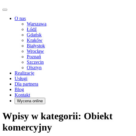
O nas
Warszawa
Łódź
Gdańsk
Kraków
Białystok
Wrocław
Poznań
Szczecin
Olsztyn
Realizacje
Usługi
Dla partnera
Blog
Kontakt
Wycena online
Wpisy w kategorii: Obiekt
komercyjny