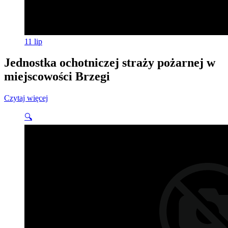
11
lip
Jednostka ochotniczej straży pożarnej w
miejscowości Brzegi
Czytaj więcej
🔍